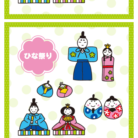
【jpeg】ひな祭り（いろいろ）