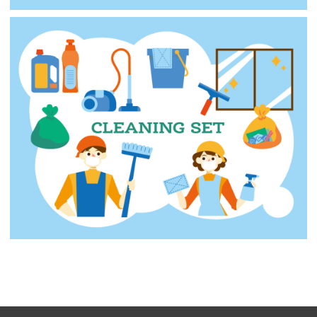
【jpeg】お掃除（いろいろ）
【ai】お掃除（いろいろ）