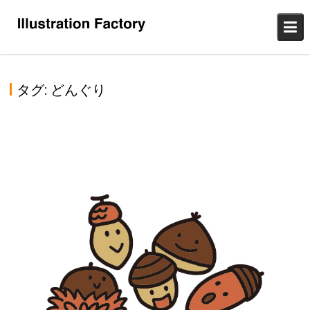
Skip
to
content
タグ:
どんぐり