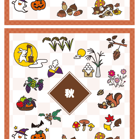
【jpeg】秋（いろいろ）