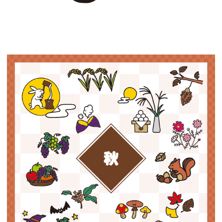
【jpeg/png】秋（リスとどんぐり）