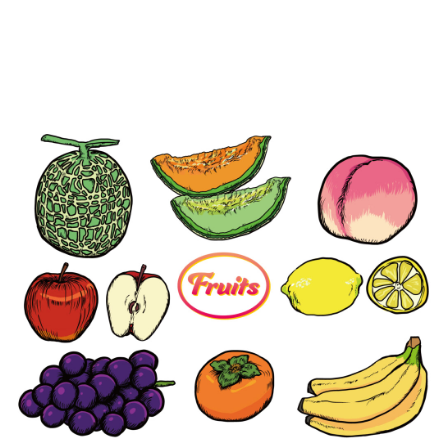
【jpeg/png】フルーツ（レモン）