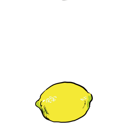
【jpeg/png】フルーツ（カットレモン）