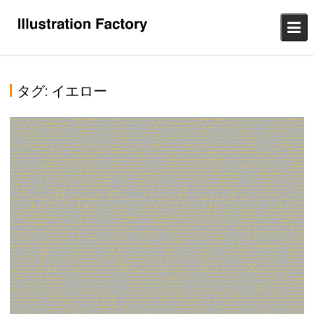
Skip
to
content
タグ:
イエロー