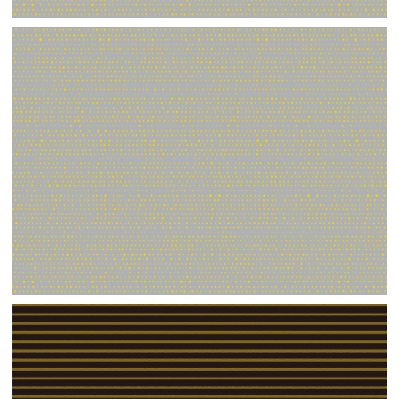
【jpeg】壁紙⑦
【ai】壁紙⑦