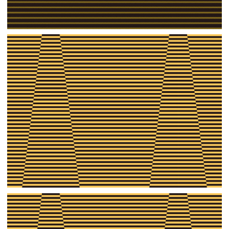
【ai】壁紙②（イエロー）
【jpeg】壁紙①（イエロー）