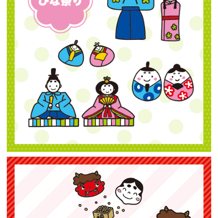
【ai】ひな祭り（いろいろ）