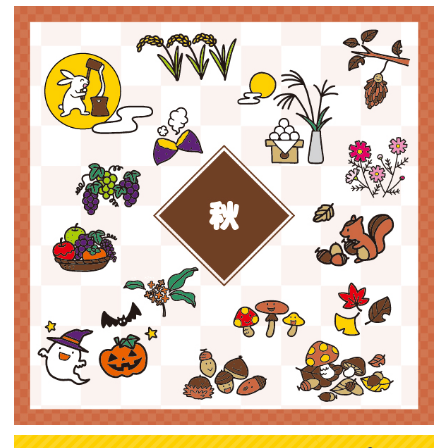
【ai】クリスマス（いろいろ）