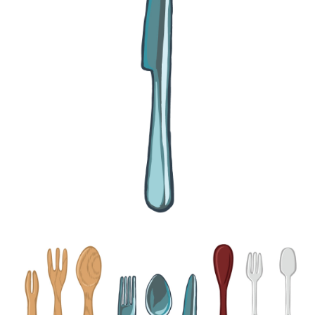
【jpeg/png】食器・カトラリー（ナイフ）