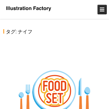
Skip
to
content
タグ:
ナイフ