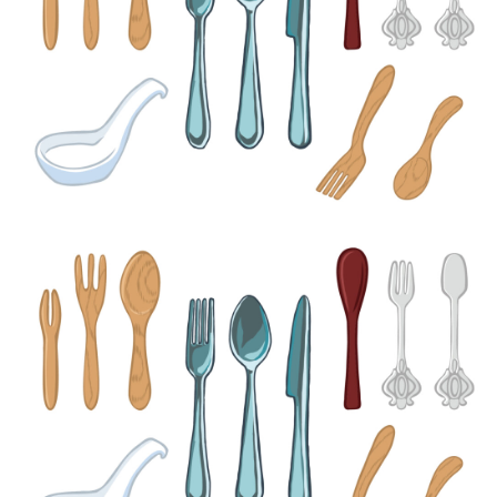
【jpeg/png】フルーツ（いろいろ）