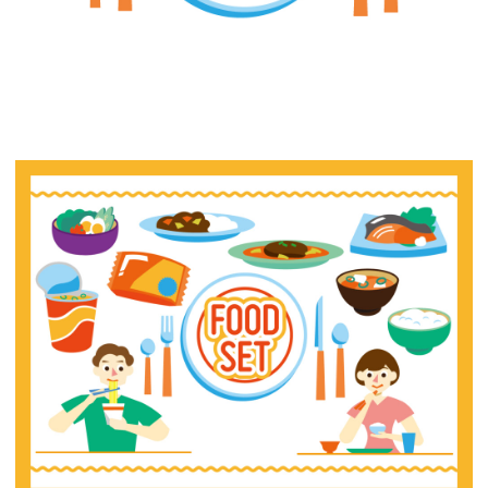
【jpeg/png】料理（食器）