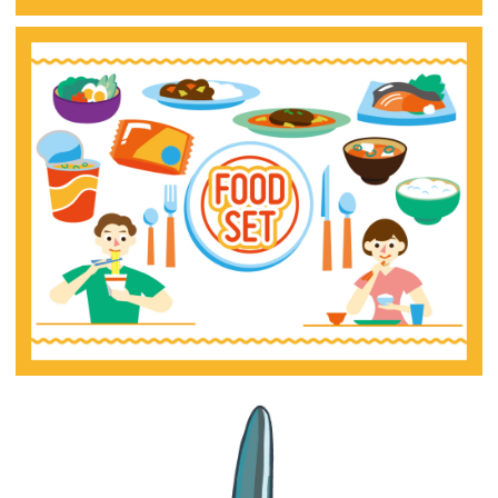
【jpeg】料理（いろいろ）
【ai】料理（いろいろ）