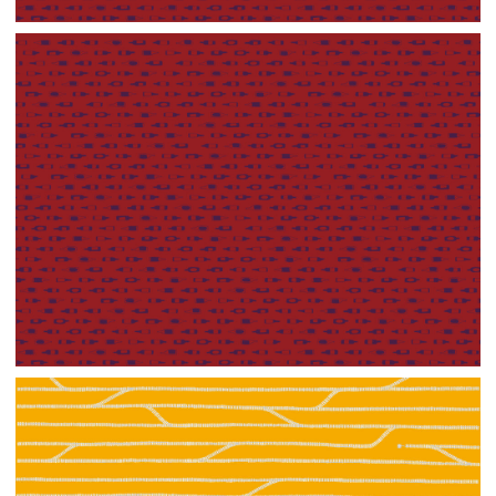
【jpeg】壁紙⑩
【ai】壁紙⑩