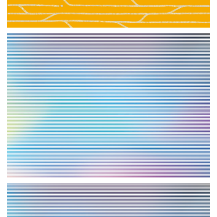
【ai】壁紙⑨
【jpeg】壁紙⑧