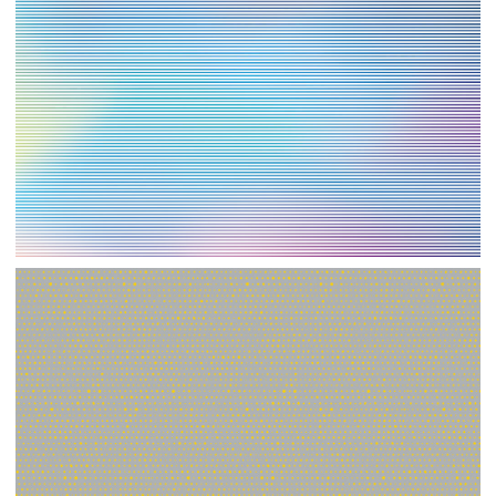
【ai】壁紙⑧