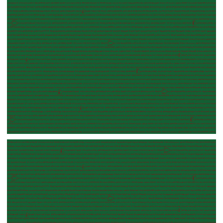
【ai】壁紙⑦
【jpeg】壁紙⑥