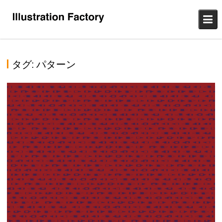
Skip
to
content
タグ:
パターン