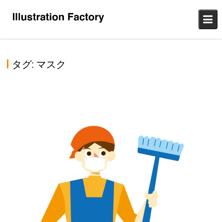
Skip
to
content
タグ:
マスク