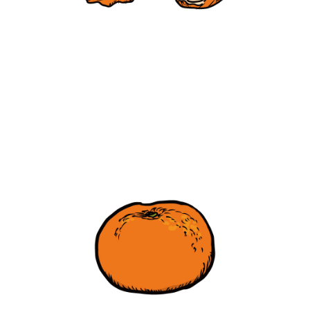
【jpeg/png】フルーツ（むきミカン）