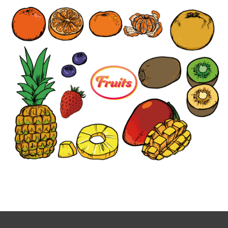
【jpeg/png】フルーツ（いろいろ）②
【ai】フルーツ（いろいろ）②