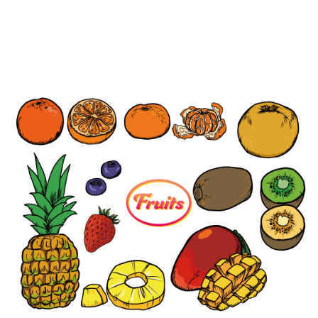
【jpeg/png】フルーツ（ミカン）