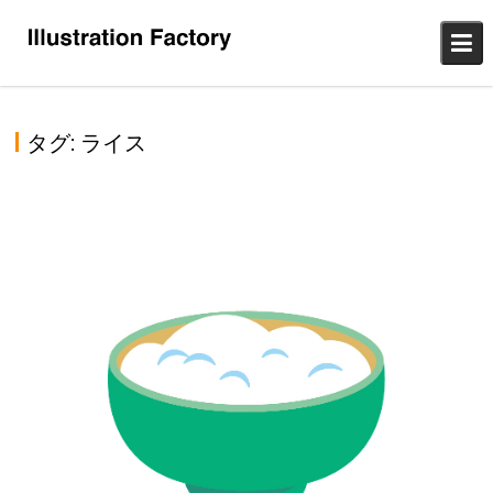
Skip
to
content
タグ:
ライス