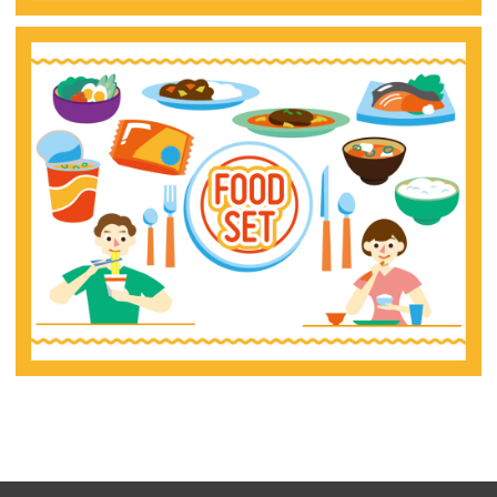
【jpeg】料理（いろいろ）
【ai】料理（いろいろ）