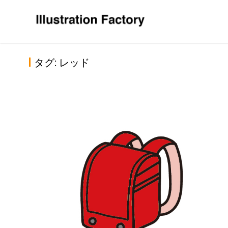
Skip
to
content
タグ:
レッド