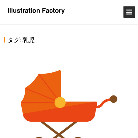
Skip
to
content
タグ:
乳児