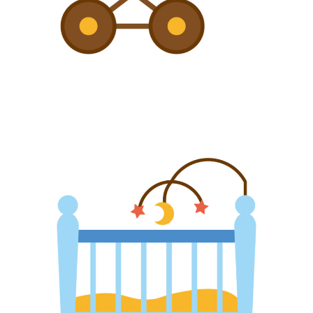
【jpeg/png】赤ちゃん（ベビーカー）