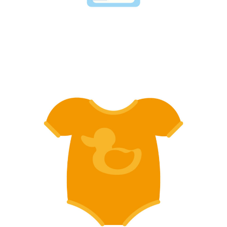
【jpeg/png】赤ちゃん（哺乳瓶）