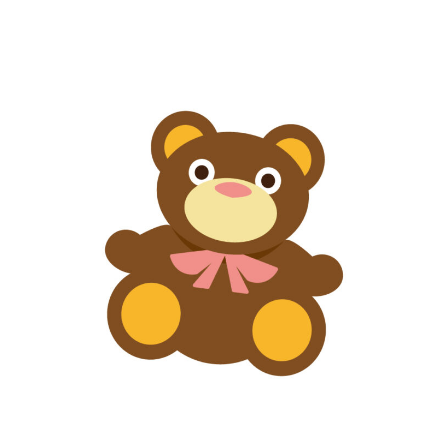
【jpeg/png】赤ちゃん（おむつ）