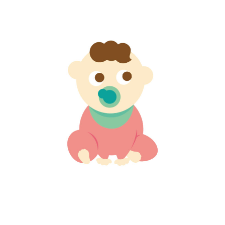
【jpeg/png】赤ちゃん（ハイハイ）