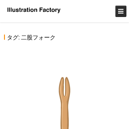
Skip
to
content
タグ:
二股フォーク