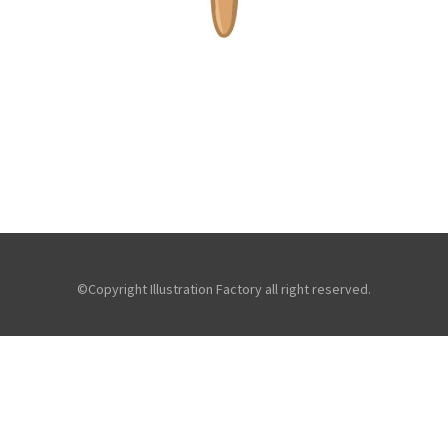
【jpeg/png】食器・カトラリー（二股フォー
ク）
©Copyright Illustration Factory all right reserved.