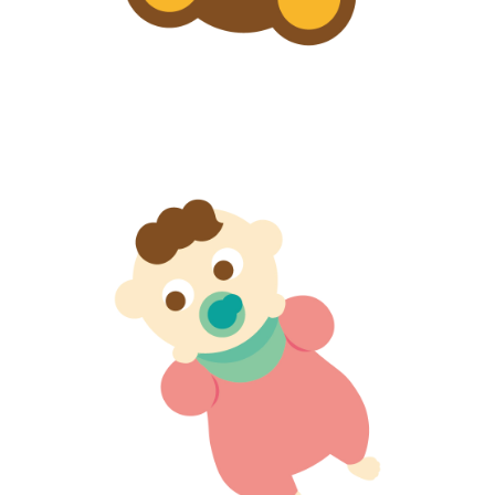
【jpeg/png】赤ちゃん（ぬいぐるみ）