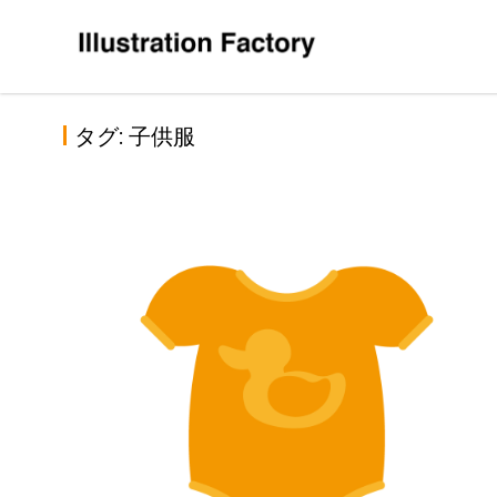
Skip
to
content
タグ:
子供服