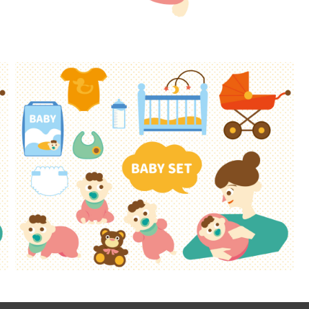
【jpeg/png】赤ちゃん（ごろん）