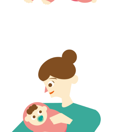
【jpeg/png】赤ちゃん（ハイハイ）