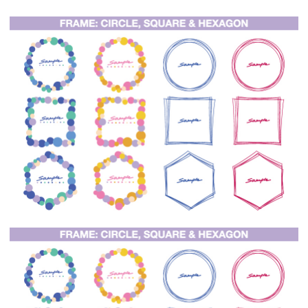
【jpeg/png】飾り枠・フレーム③
【jpeg】飾り枠・フレーム（いろいろ）