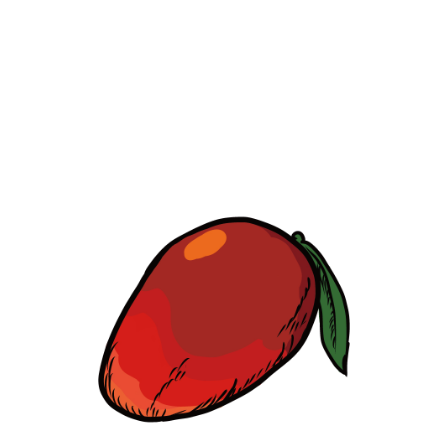
【jpeg/png】フルーツ（カットマンゴー）