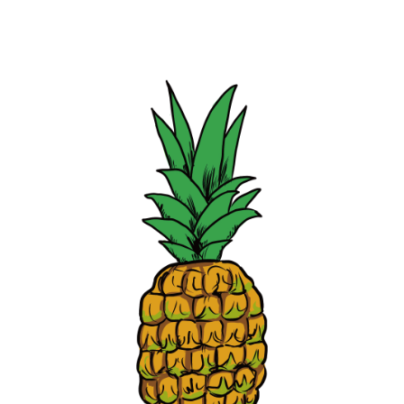
【jpeg/png】フルーツ（カットパイン）