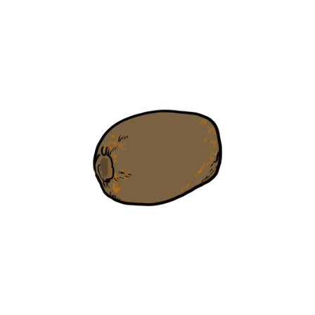
【jpeg/png】フルーツ（カットキウイ）