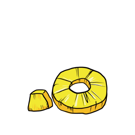
【jpeg/png】フルーツ（マンゴー）