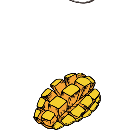
【ai】メガネ