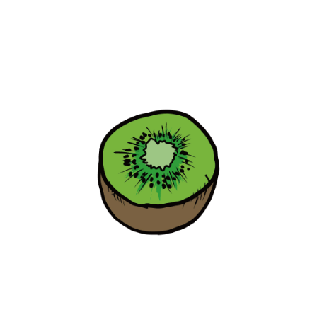
【jpeg/png】フルーツ（カットキウイ/ゴー
ルデンキウイ）