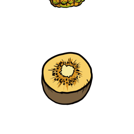
【jpeg/png】フルーツ（パイナップル）