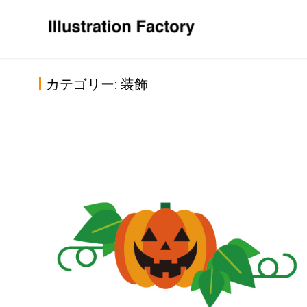
Skip
to
content
カテゴリー:
装飾