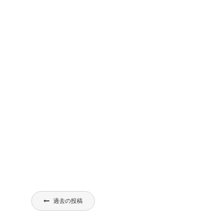
【jpeg/png】クリスマス（クリスマスリ
ス）
投
過去の投稿
稿