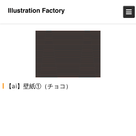
Skip
to
content
【ai】壁紙①（チョコ）