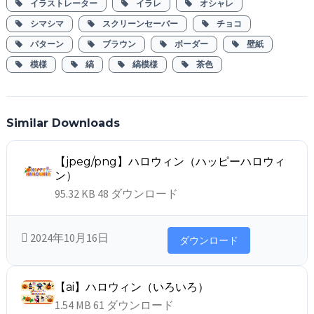
イラストレーター
イラレ
オシャレ
シマシマ
スクリーンセーバー
チョコ
パターン
ブラウン
ボーダー
壁紙
模様
縞
縞模様
茶色
Similar Downloads
【jpeg/png】ハロウィン（ハッピーハロウィ
ン）
95.32 KB
48 ダウンロード
2024年10月16日
ダウンロード
【ai】ハロウィン（いろいろ）
1.54 MB
61 ダウンロード