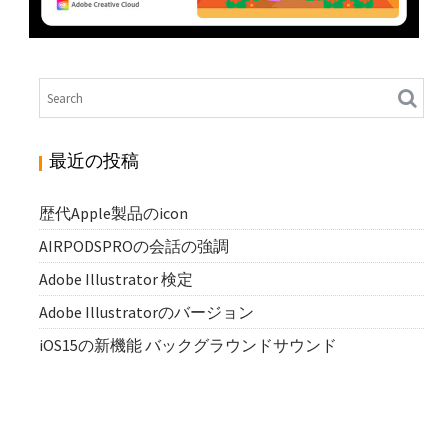
ADOBE ILLUSTRATOR 検定
N
Illustrator
最近の投稿
歴代Apple製品のicon
AIRPODSPROの会話の強調
Adobe Illustrator 検定
Adobe Illustratorのバージョン
iOS15の新機能 バックグラウンドサウンド