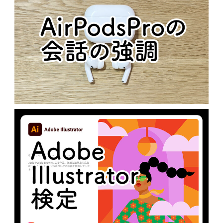
AIRPODSPROの会話の強調
N
未分類