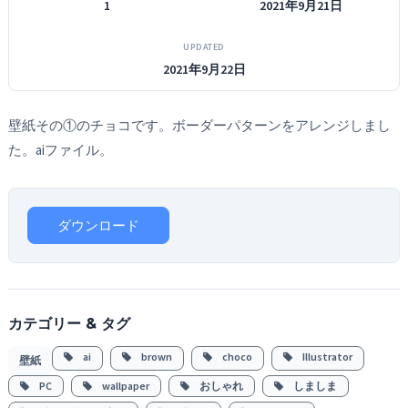
1
2021年9月21日
UPDATED
2021年9月22日
壁紙その①のチョコです。ボーダーパターンをアレンジしまし
た。aiファイル。
ダウンロード
カテゴリー & タグ
ai
brown
choco
Illustrator
壁紙
PC
wallpaper
おしゃれ
しましま