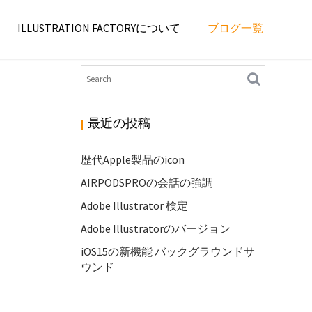
ILLUSTRATION FACTORYについて
ブログ一覧
最近の投稿
歴代Apple製品のicon
AIRPODSPROの会話の強調
Adobe Illustrator 検定
Adobe Illustratorのバージョン
iOS15の新機能 バックグラウンドサ
ウンド