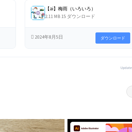
【ai】梅雨（いろいろ）
2.11 MB
15 ダウンロード
2024年8月5日
ダウンロード
Updat