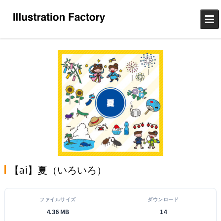
Skip
to
content
【ai】夏（いろいろ）
ファイルサイズ
ダウンロード
4.36 MB
14