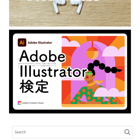
AIRPODSPROの会話の強調
N
未分類
ADOBE ILLUSTRATOR 検定
N
Illustrator