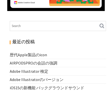
ADOBE ILLUSTRATOR 検定
N
Illustrator
最近の投稿
歴代Apple製品のicon
AIRPODSPROの会話の強調
Adobe Illustrator 検定
Adobe Illustratorのバージョン
iOS15の新機能 バックグラウンドサウンド