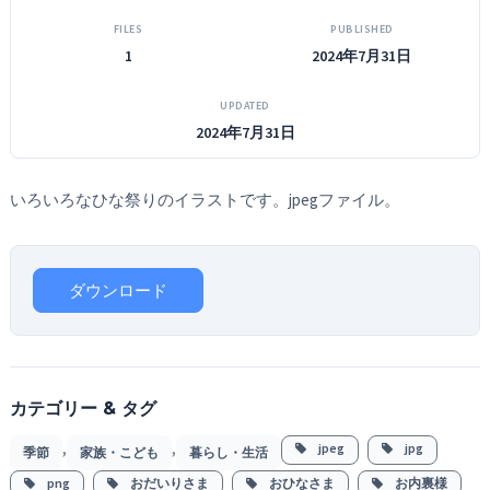
FILES
PUBLISHED
1
2024年7月31日
UPDATED
2024年7月31日
いろいろなひな祭りのイラストです。jpegファイル。
ダウンロード
カテゴリー & タグ
,
,
jpeg
jpg
季節
家族・こども
暮らし・生活
png
おだいりさま
おひなさま
お内裏様