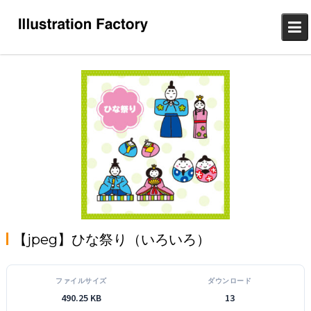
Skip
to
content
【jpeg】ひな祭り（いろいろ）
ファイルサイズ
ダウンロード
490.25 KB
13