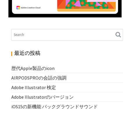
ADOBE ILLUSTRATOR 検定
N
Illustrator
最近の投稿
歴代Apple製品のicon
AIRPODSPROの会話の強調
Adobe Illustrator 検定
Adobe Illustratorのバージョン
iOS15の新機能 バックグラウンドサウンド