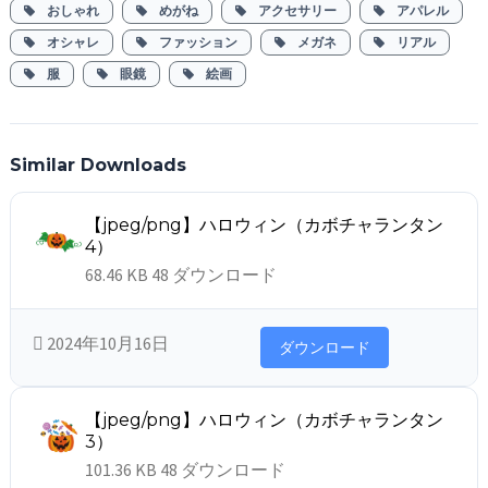
おしゃれ
めがね
アクセサリー
アパレル
オシャレ
ファッション
メガネ
リアル
服
眼鏡
絵画
Similar Downloads
【jpeg/png】ハロウィン（カボチャランタン
4）
68.46 KB
48 ダウンロード
2024年10月16日
ダウンロード
【jpeg/png】ハロウィン（カボチャランタン
3）
101.36 KB
48 ダウンロード