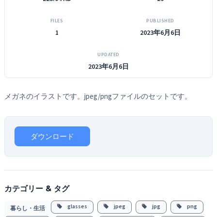
FILES
PUBLISHED
1
2023年6月6日
UPDATED
2023年6月6日
メガネのイラストです。jpeg/pngファイルのセットです。
ダウンロード
カテゴリー & タグ
glasses
jpeg
jpg
png
暮らし・生活