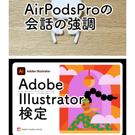
AIRPODSPROの会話の強調
N
未分類