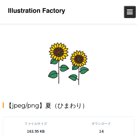
Skip
to
content
【jpeg/png】夏（ひまわり）
ファイルサイズ
ダウンロード
163.95 KB
14