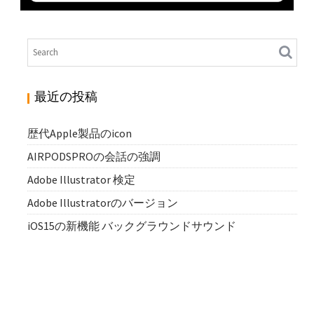
ADOBE ILLUSTRATOR 検定
N
Illustrator
最近の投稿
歴代Apple製品のicon
AIRPODSPROの会話の強調
Adobe Illustrator 検定
Adobe Illustratorのバージョン
iOS15の新機能 バックグラウンドサウンド