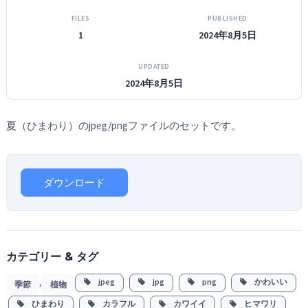
FILES
PUBLISHED
1
2024年8月5日
UPDATED
2024年8月5日
夏（ひまわり）のjpeg/pngファイルのセットです。
ダウンロード
カテゴリー & タグ
,
jpeg
jpg
png
かわいい
季節
植物
ひまわり
カラフル
カワイイ
ヒマワリ