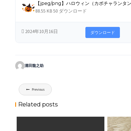
【jpeg/png】ハロウィン（カボチャランタ
88.55 KB
50 ダウンロード
2024年10月16日
ダウンロード
溝田龍之助
投
Previous
稿
ナ
Related posts
ビ
ゲ
ー