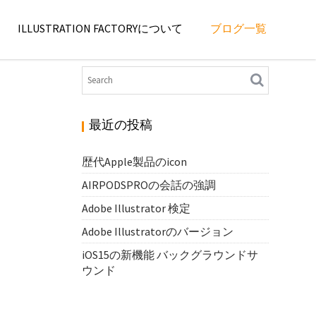
ILLUSTRATION FACTORYについて
ブログ一覧
最近の投稿
歴代Apple製品のicon
AIRPODSPROの会話の強調
Adobe Illustrator 検定
Adobe Illustratorのバージョン
iOS15の新機能 バックグラウンドサ
ウンド