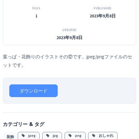
FILES
PUBLISHED
1
2023年9月8日
UPDATED
2023年9月8日
葉っぱ・花飾りのイラストその⑫です。jpeg/pngファイルのセ
ットです。
ダウンロード
カテゴリー & タグ
jpeg
jpg
png
おしゃれ
装飾