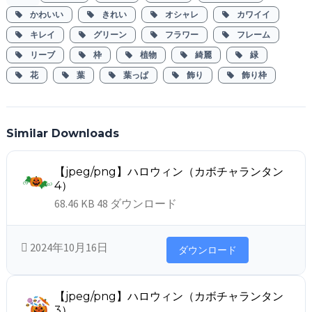
かわいい
きれい
オシャレ
カワイイ
キレイ
グリーン
フラワー
フレーム
リーブ
枠
植物
綺麗
緑
花
葉
葉っぱ
飾り
飾り枠
Similar Downloads
【jpeg/png】ハロウィン（カボチャランタン
4）
68.46 KB
48 ダウンロード
2024年10月16日
ダウンロード
【jpeg/png】ハロウィン（カボチャランタン
3）