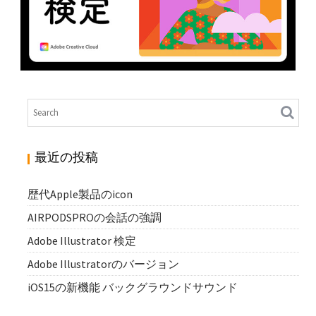
ADOBE ILLUSTRATOR 検定
N
Illustrator
最近の投稿
歴代Apple製品のicon
AIRPODSPROの会話の強調
Adobe Illustrator 検定
Adobe Illustratorのバージョン
iOS15の新機能 バックグラウンドサウンド