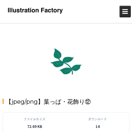
Skip
to
content
【jpeg/png】葉っぱ・花飾り⑫
ファイルサイズ
ダウンロード
72.69 KB
14