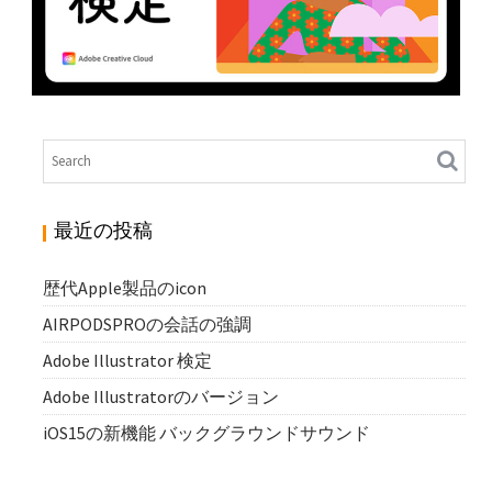
ADOBE ILLUSTRATOR 検定
N
Illustrator
最近の投稿
歴代Apple製品のicon
AIRPODSPROの会話の強調
Adobe Illustrator 検定
Adobe Illustratorのバージョン
iOS15の新機能 バックグラウンドサウンド