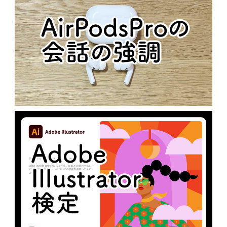
AIRPODSPROの会話の強調
N
未分類