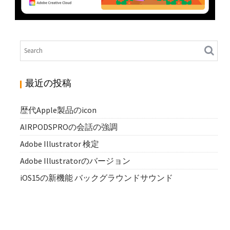
ADOBE ILLUSTRATOR 検定
N
Illustrator
最近の投稿
歴代Apple製品のicon
AIRPODSPROの会話の強調
Adobe Illustrator 検定
Adobe Illustratorのバージョン
iOS15の新機能 バックグラウンドサウンド