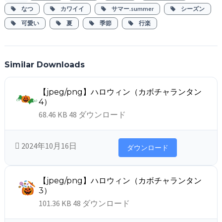
なつ
カワイイ
サマー.summer
シーズン
可愛い
夏
季節
行楽
Similar Downloads
【jpeg/png】ハロウィン（カボチャランタン
4）
68.46 KB
48 ダウンロード
2024年10月16日
ダウンロード
【jpeg/png】ハロウィン（カボチャランタン
3）
101.36 KB
48 ダウンロード