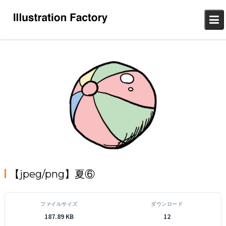
Skip
to
content
【jpeg/png】夏⑥
ファイルサイズ
ダウンロード
187.89 KB
12