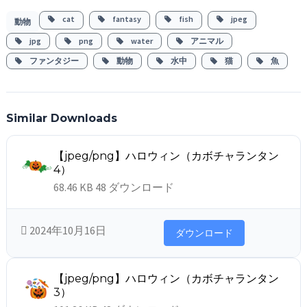
cat
fantasy
fish
jpeg
動物
jpg
png
water
アニマル
ファンタジー
動物
水中
猫
魚
Similar Downloads
【jpeg/png】ハロウィン（カボチャランタン
4）
68.46 KB
48 ダウンロード
2024年10月16日
ダウンロード
【jpeg/png】ハロウィン（カボチャランタン
3）