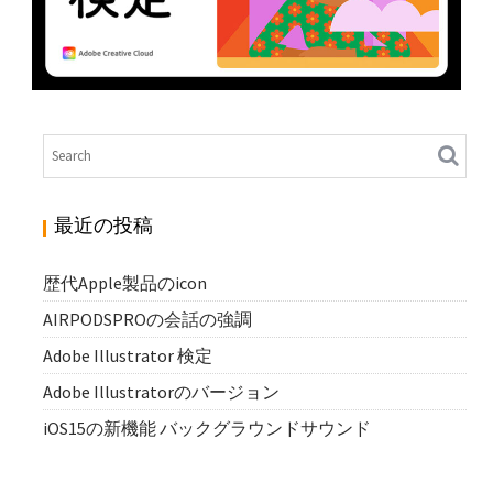
ADOBE ILLUSTRATOR 検定
N
Illustrator
最近の投稿
歴代Apple製品のicon
AIRPODSPROの会話の強調
Adobe Illustrator 検定
Adobe Illustratorのバージョン
iOS15の新機能 バックグラウンドサウンド