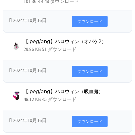
101.36 KB
48 ダウンロード
2024年10月16日
ダウンロード
【jpeg/png】ハロウィン（オバケ2）
29.96 KB
51 ダウンロード
2024年10月16日
ダウンロード
【jpeg/png】ハロウィン（吸血鬼）
48.12 KB
45 ダウンロード
2024年10月16日
ダウンロード