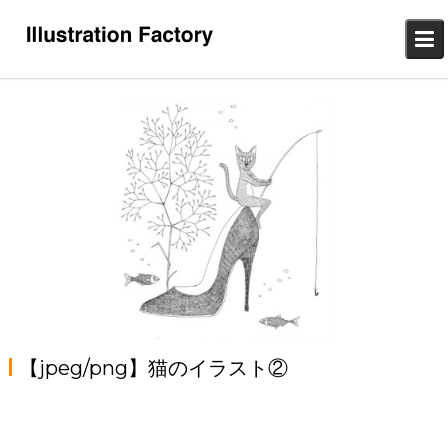
Skip
to
content
【jpeg/png】猫のイラスト②